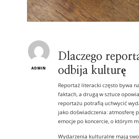
Dlaczego reportaż
odbija kulturę
ADMIN
Reportaż literacki często bywa n
faktach, a drugą w sztuce opowia
reportażu potrafią uchwycić wydar
jako doświadczenia: atmosferę p
emocje po koncercie, o którym m
Wydarzenia kulturalne mają swoj