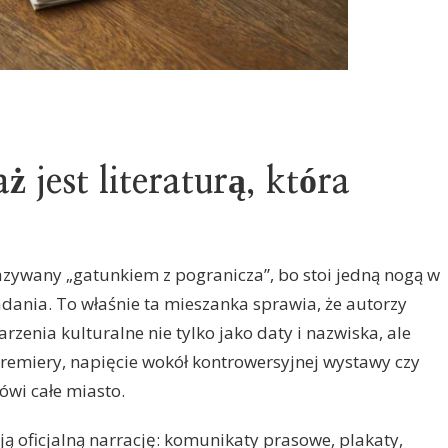
 jest literaturą, która
azywany „gatunkiem z pogranicza”, bo stoi jedną nogą w
dania. To właśnie ta mieszanka sprawia, że autorzy
zenia kulturalne nie tylko jako daty i nazwiska, ale
remiery, napięcie wokół kontrowersyjnej wystawy czy
ówi całe miasto.
ą oficjalną narrację: komunikaty prasowe, plakaty,