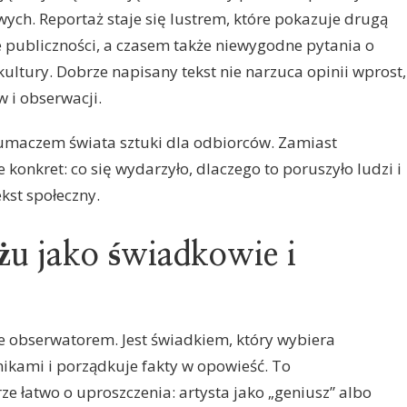
ych. Reportaż staje się lustrem, które pokazuje drugą
cje publiczności, a czasem także niewygodne pytania o
kultury. Dobrze napisany tekst nie narzuca opinii wprost,
w i obserwacji.
łumaczem świata sztuki dla odbiorców. Zamiast
onkret: co się wydarzyło, dlaczego to poruszyło ludzi i
ekst społeczny.
żu jako świadkowie i
ie obserwatorem. Jest świadkiem, który wybiera
ikami i porządkuje fakty w opowieść. To
ze łatwo o uproszczenia: artysta jako „geniusz” albo