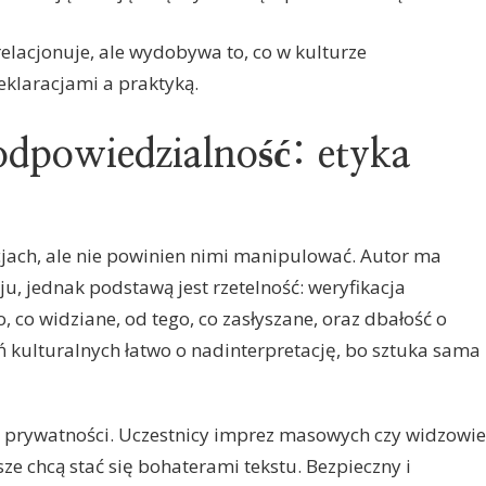
relacjonuje, ale wydobywa to, co w kulturze
eklaracjami a praktyką.
 odpowiedzialność: etyka
cjach, ale nie powinien nimi manipulować. Autor ma
ju, jednak podstawą jest rzetelność: weryfikacja
o, co widziane, od tego, co zasłyszane, oraz dbałość o
ń kulturalnych łatwo o nadinterpretację, bo sztuka sama
i prywatności. Uczestnicy imprez masowych czy widzowie
ze chcą stać się bohaterami tekstu. Bezpieczny i