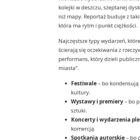
kolejki w deszczu, szeptanej dysk
niż mapy. Reportaż buduje z taki
która ma rytm i punkt ciężkości.
Najczęstsze typy wydarzeń, które 
ścierają się oczekiwania z rzeczy
performans, który dzieli publiczno
miasta”.
Festiwale
– bo kondensują 
kultury.
Wystawy i premiery
– bo p
sztuki.
Koncerty i wydarzenia pl
komercją.
Spotkania autorskie
– bo o