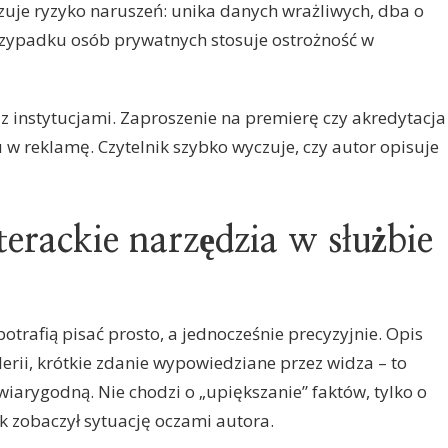
zuje ryzyko naruszeń: unika danych wrażliwych, dba o
rzypadku osób prywatnych stosuje ostrożność w
i z instytucjami. Zaproszenie na premierę czy akredytacja
w reklamę. Czytelnik szybko wyczuje, czy autor opisuje
iterackie narzędzia w służbie
otrafią pisać prosto, a jednocześnie precyzyjnie. Opis
lerii, krótkie zdanie wypowiedziane przez widza – to
wiarygodną. Nie chodzi o „upiększanie” faktów, tylko o
ik zobaczył sytuację oczami autora.