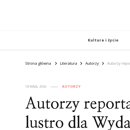
Kultura i życie
Strona główna
Literatura
Autorzy
Autorzy repo
18 MAJA, 2026
AUTORZY
Autorzy reporta
lustro dla Wyd