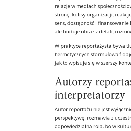
relacje w mediach społecznościow
stronę: kulisy organizacji, reak
sens, dostępność i finansowanie 
ale buduje obraz z detali, rozmó
W praktyce reportażysta bywa t
hermetycznych sformułowań daje k
jak to wpisuje się w szerszy kont
Autorzy reporta
interpretatorzy
Autor reportażu nie jest wyłączn
perspektywę, rozmawia z uczestn
odpowiedzialna rola, bo w kultur