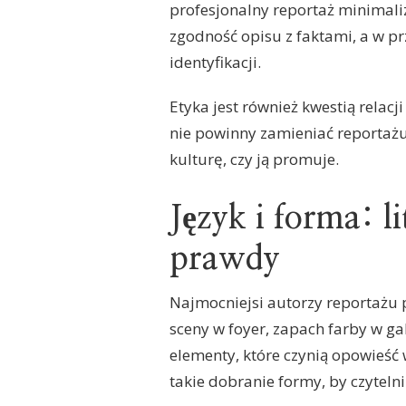
profesjonalny reportaż minimali
zgodność opisu z faktami, a w p
identyfikacji.
Etyka jest również kwestią relacj
nie powinny zamieniać reportażu 
kulturę, czy ją promuje.
Język i forma: l
prawdy
Najmocniejsi autorzy reportażu p
sceny w foyer, zapach farby w ga
elementy, które czynią opowieść 
takie dobranie formy, by czyteln