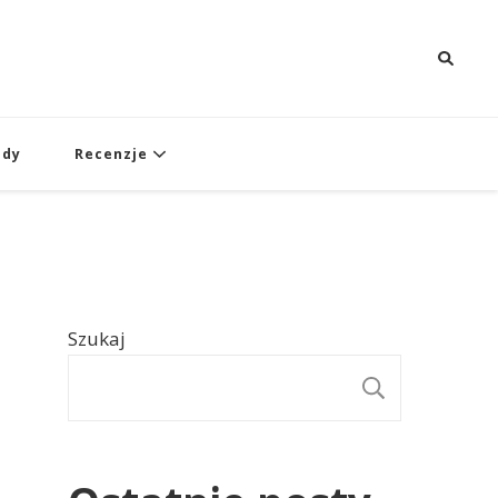
ady
Recenzje
Szukaj
SZUKAJ