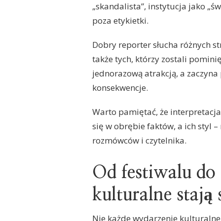
„skandalista”, instytucja jako „ś
poza etykietki.
Dobry reporter słucha różnych s
także tych, którzy zostali pomini
jednorazową atrakcją, a zaczyna 
konsekwencje.
Warto pamiętać, że interpretacj
się w obrębie faktów, a ich styl 
rozmówców i czytelnika.
Od festiwalu do 
kulturalne stają
Nie każde wydarzenie kulturalne