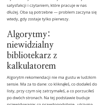
satysfakcji i czytaniem, które pracuje w nas
dłużej. Oba są potrzebne — problem zaczyna się
wtedy, gdy zostaje tylko pierwszy.
Algorytmy:
niewidzialny
bibliotekarz z
kalkulatorem
Algorytm rekomendacji nie ma gustu w ludzkim
sensie. Ma za to dane: co kliknąłeś, co dodałeś do
listy, przy czym się zatrzymałeś, a co porzuciłeś
po dwóch stronach. Na tej podstawie buduje
przewidywanie: co prawdopodobnie „utrzyma