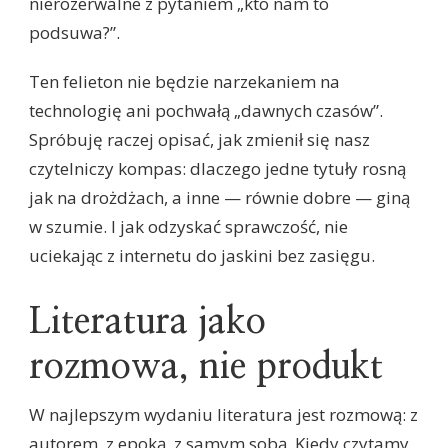
nierozerwalne z pytaniem „kto nam to
podsuwa?”.
Ten felieton nie będzie narzekaniem na
technologię ani pochwałą „dawnych czasów”.
Spróbuję raczej opisać, jak zmienił się nasz
czytelniczy kompas: dlaczego jedne tytuły rosną
jak na drożdżach, a inne — równie dobre — giną
w szumie. I jak odzyskać sprawczość, nie
uciekając z internetu do jaskini bez zasięgu.
Literatura jako
rozmowa, nie produkt
W najlepszym wydaniu literatura jest rozmową: z
autorem, z epoką, z samym sobą. Kiedy czytamy