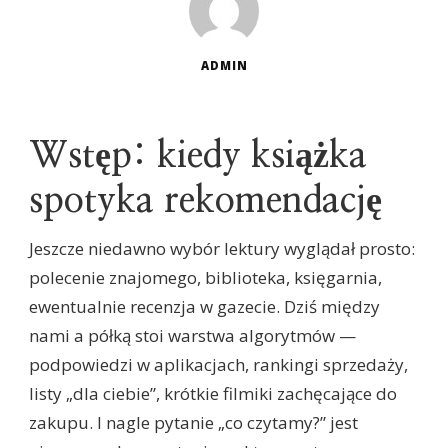
ADMIN
Wstęp: kiedy książka
spotyka rekomendację
Jeszcze niedawno wybór lektury wyglądał prosto:
polecenie znajomego, biblioteka, księgarnia,
ewentualnie recenzja w gazecie. Dziś między
nami a półką stoi warstwa algorytmów —
podpowiedzi w aplikacjach, rankingi sprzedaży,
listy „dla ciebie”, krótkie filmiki zachęcające do
zakupu. I nagle pytanie „co czytamy?” jest