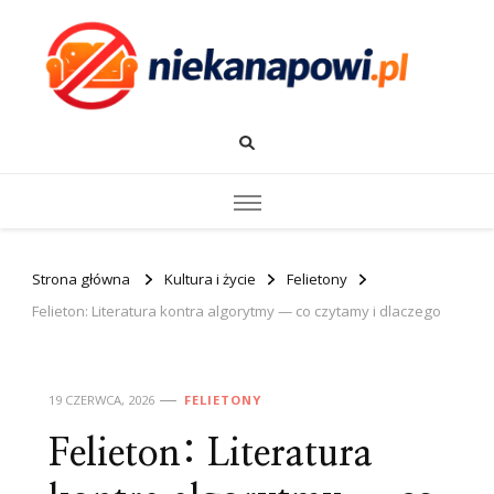
Strona główna
Kultura i życie
Felietony
Felieton: Literatura kontra algorytmy — co czytamy i dlaczego
19 CZERWCA, 2026
FELIETONY
Felieton: Literatura