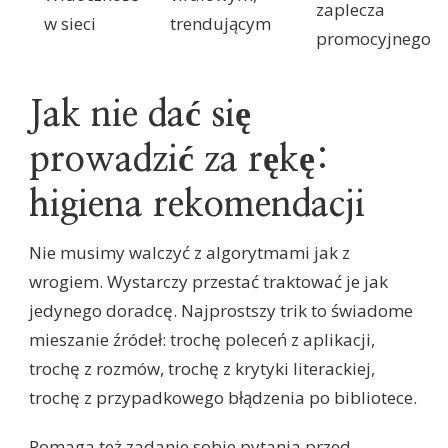
zaplecza
w sieci
trendującym
promocyjnego
Jak nie dać się
prowadzić za rękę:
higiena rekomendacji
Nie musimy walczyć z algorytmami jak z
wrogiem. Wystarczy przestać traktować je jak
jedynego doradcę. Najprostszy trik to świadome
mieszanie źródeł: trochę poleceń z aplikacji,
trochę z rozmów, trochę z krytyki literackiej,
trochę z przypadkowego błądzenia po bibliotece.
Pomaga też zadanie sobie pytania przed