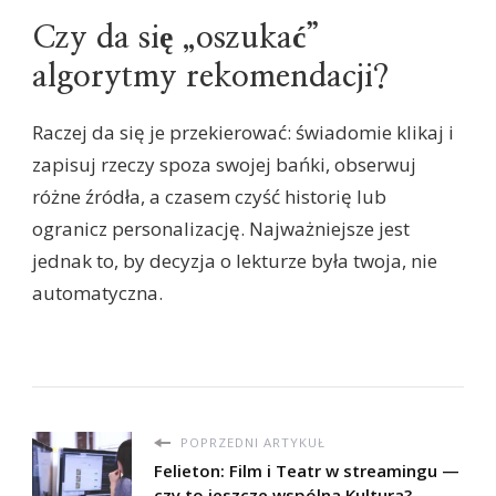
Czy da się „oszukać”
algorytmy rekomendacji?
Raczej da się je przekierować: świadomie klikaj i
zapisuj rzeczy spoza swojej bańki, obserwuj
różne źródła, a czasem czyść historię lub
ogranicz personalizację. Najważniejsze jest
jednak to, by decyzja o lekturze była twoja, nie
automatyczna.
POPRZEDNI ARTYKUŁ
Felieton: Film i Teatr w streamingu —
czy to jeszcze wspólna Kultura?