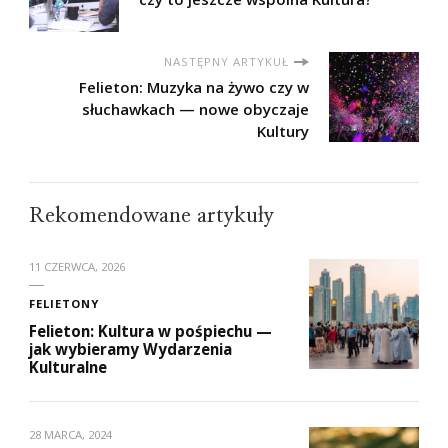
NASTĘPNY ARTYKUŁ
Felieton: Muzyka na żywo czy w
słuchawkach — nowe obyczaje
Kultury
Rekomendowane artykuły
11 CZERWCA, 2026
FELIETONY
Felieton: Kultura w pośpiechu —
jak wybieramy Wydarzenia
Kulturalne
28 MARCA, 2024