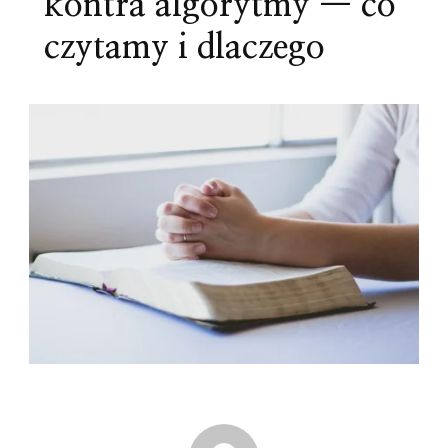
kontra algorytmy — co
czytamy i dlaczego