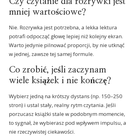
Czy czytanie dla rozrywki jest
mniej wartościowe?
Nie. Rozrywka jest potrzebna, a lekka lektura
potrafi odpocząć głowę lepiej niż kolejny ekran.
Warto jedynie pilnować proporcji, by nie utknąć
w jednej, zawsze tej samej formule.
Co zrobić, jeśli zaczynam
wiele książek i nie kończę?
Wybierz jedną na krótszy dystans (np. 150–250
stron) i ustal stały, realny rytm czytania. Jeśli
porzucasz książki stale w podobnym momencie,
to sygnał, że wybierasz pod wpływem impulsu, a
nie rzeczywistej ciekawości.