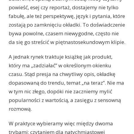
powieść, esej czy reportaż, dostajemy nie tylko
fabułę, ale też perspektywę, język i pytania, które
zostają po zamknięciu okładki. To doświadczenie
bywa powolne, czasem niewygodne, często nie
da się go streścić w piętnastosekundowym klipie.
A jednak rynek traktuje książkę jak produkt,
który ma „zadziałać” w określonym okienku
czasu. Stąd presja na chwytliwy opis, okładkę
dopasowaną do trendu, temat „na teraz”. Nie ma
w tym nic złego, dopóki nie zaczniemy mylić
popularności z wartością, a zasięgu z sensowną
rozmową.
W praktyce wybieramy więc między dwoma
trybami: czytaniem dla natychmiastowej