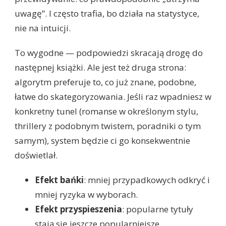
uwagę”. I często trafia, bo działa na statystyce,
nie na intuicji.
To wygodne — podpowiedzi skracają drogę do
następnej książki. Ale jest też druga strona:
algorytm preferuje to, co już znane, podobne,
łatwe do skategoryzowania. Jeśli raz wpadniesz w
konkretny tunel (romanse w określonym stylu,
thrillery z podobnym twistem, poradniki o tym
samym), system będzie ci go konsekwentnie
doświetlał.
Efekt bańki
: mniej przypadkowych odkryć i
mniej ryzyka w wyborach.
Efekt przyspieszenia
: popularne tytuły
stają się jeszcze popularniejsze.