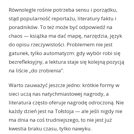
Równolegle rośnie potrzeba sensu i porządku,
stąd popularność reportażu, literatury faktu i
poradników. To też może być odpowiedź na
chaos — książka ma dać mapę, narzędzia, język
do opisu rzeczywistości. Problemem nie jest
gatunek, tylko automatyzm: gdy wybór robi się
bezrefleksyjny, a lektura staje się kolejną pozycją
na liście „do zrobienia”.
Warto zauważyć jeszcze jedno: krótkie formy w
sieci uczą nas natychmiastowej nagrody, a
literatura często oferuje nagrodę odroczoną. Nie
każdy dzień jest na Tołstoja — ale jeśli nigdy nie
ma dnia na coś trudniejszego, to nie jest już
kwestia braku czasu, tylko nawyku.