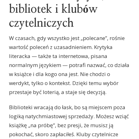
bibliotek i klubów
czytelniczych
W czasach, gdy wszystko jest „polecane”, rośnie
wartość poleceń z uzasadnieniem. Krytyka
literacka — także ta internetowa, pisana
normalnym językiem — potrafi nazwać, co działa
w książce i dla kogo ona jest. Nie chodzi o
werdykt, tylko o kontekst. Dzięki temu wybór
przestaje być loterią, a staje się decyzją.
Biblioteki wracają do łask, bo są miejscem poza
logiką natychmiastowej sprzedaży. Możesz wziąć
książkę „na próbę”, bez presji, że musisz ją
pokochać, skoro zapłaciłeś. Kluby czytelnicze