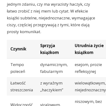
jednym zdaniu, czy ma wyrazisty haczyk, czy
łatwo zrobić z niej mem lub cytat. W efekcie
książki subtelne, niejednoznaczne, wymagające
ciszy, częściej przegrywają z tymi, które dają
prosty komunikat.
Sprzyja
Utrudnia życie
Czynnik
książkom
książkom
Tempo
dynamicznym,
esejom, prozie
poleceń
fabularnym
refleksyjnej
Łatwość
z wyraźnym
wielowątkowym,
streszczenia
„haczykiem”
niejednoznaczn
niszowym, bez
Widoczność
viralowym,