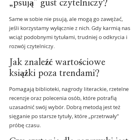
„psują” gust czytelniczy?
Same w sobie nie psują, ale mogą go zawężać,
jeśli korzystamy wyłącznie z nich. Gdy karmią nas
wciąż podobnymi tytułami, trudniej o odkrycia i
rozwój czytelniczy.
Jak znaleźć wartościowe
książki poza trendami?
Pomagają biblioteki, nagrody literackie, rzetelne
recenzje oraz polecenia osób, które potrafią
uzasadnić swój wybór. Dobrą metodą jest też
sięganie po starsze tytuły, które „przetrwały”
próbę czasu.